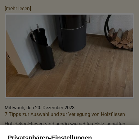
[mehr lesen]
Mittwoch, den 20. Dezember 2023
7 Tipps zur Auswahl und zur Verlegung von Holzfliesen
Holzdekor-Fliesen sind schön wie echtes Holz, schaffen
eine wohnliche Atmosphäre in Bad und Wohnräumen. Sie
Privatsphären-Einstellungen