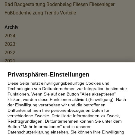
Bad
Badgestaltung
Bodenbelag
Fliesen
Fliesenleger
Fußbodenheizung
Trends
Vorteile
Archiv
2024
2023
2022
2021
2020
Privatsphären-Einstellungen
2019
Diese Seite nutzt einwilligungsbedürftige Cookies und
2016
Technologien von Drittunternehmen zur Integration bestimmter
Funktionen. Wenn Sie auf den Button "Alles akzeptieren"
2015
klicken, werden diese Funktionen aktiviert (Einwilligung). Nach
der Einwilligung verarbeiten wir und die betroffenen
Drittunternehmen Ihre personenbezogenen Daten für
verschiedene Zwecke. Detaillierte Informationen zu Zweck,
Rechtsgrundlagen, Drittunternehmen können Sie unter dem
Kontakt
|
Impressum
|
Datenschutz
Button "Mehr Informationen" und in unserer
Datenschutzerklärung einsehen. Sie können Ihre Einwilligung